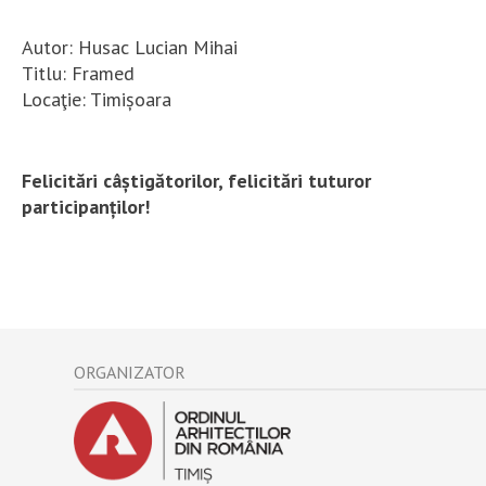
Autor: Husac Lucian Mihai
Titlu: Framed
Locaţie: Timișoara
Felicitări câștigătorilor, felicitări tuturor
participanților!
ORGANIZATOR