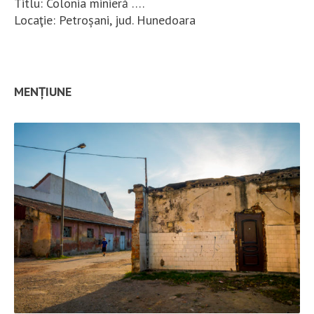
Titlu: Colonia minieră ….
Locaţie: Petroșani, jud. Hunedoara
MENȚIUNE