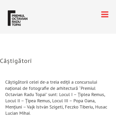
Câștigători
Câștigătorii celei de-a treia ediții a concursului
național de fotografie de arhitectură “Premiul
Octavian Radu Topai” sunt: Locul I – Țiplea Remus,
Locul II – Țipea Remus, Locul III – Popa Oana,
Mențiuni – Vajk István Szigeti, Feczko Tiberiu, Husac
Lucian Mihai.