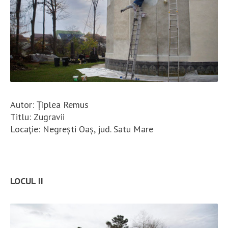
Autor: Țiplea Remus
Titlu: Zugravii
Locaţie: Negrești Oaș, jud. Satu Mare
LOCUL II