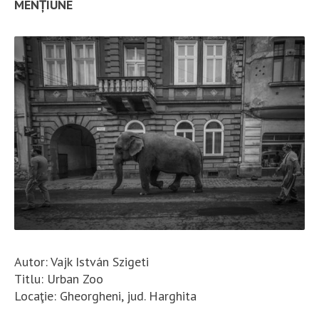
MENȚIUNE
Autor: Vajk István Szigeti
Titlu: Urban Zoo
Locaţie: Gheorgheni, jud. Harghita